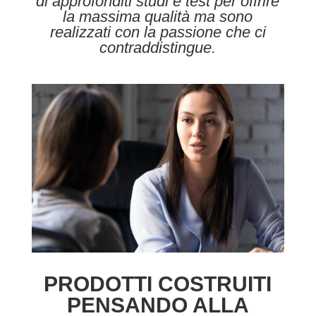
di approfonditi studi e test per offrire
la massima qualità ma sono
realizzati con la passione che ci
contraddistingue.
PRODOTTI COSTRUITI
PENSANDO ALLA